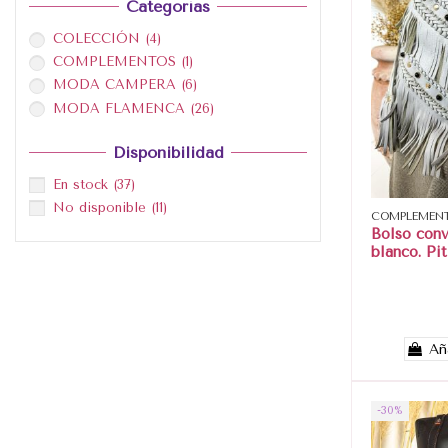
Categorías
COLECCIÓN
(4)
COMPLEMENTOS
(1)
MODA CAMPERA
(6)
MODA FLAMENCA
(26)
Disponibilidad
En stock
(37)
No disponible
(11)
COMPLEMEN
Bolso conv
blanco. Pit
Añ
-30%