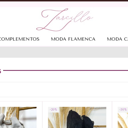
COMPLEMENTOS
MODA FLAMENCA
MODA C
s
-20%
-30%