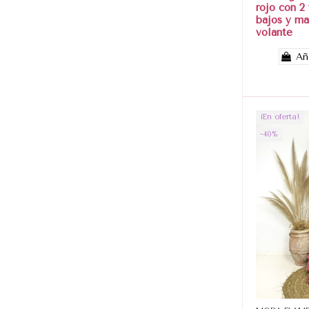
rojo con 2
bajos y ma
volante
Añ
¡En oferta!
-40%