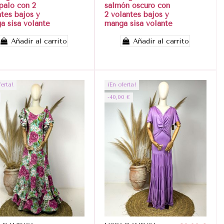
palo con 2
salmón oscuro con
ntes bajos y
2 volantes bajos y
a sisa volante
manga sisa volante
Añadir al carrito
Añadir al carrito
ferta!
¡En oferta!
-40,00 €