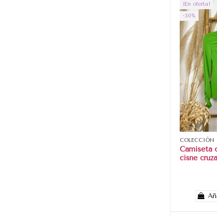
¡En oferta!
-50%
COLECCIÓN
Camiseta 
cisne cruz
Añ