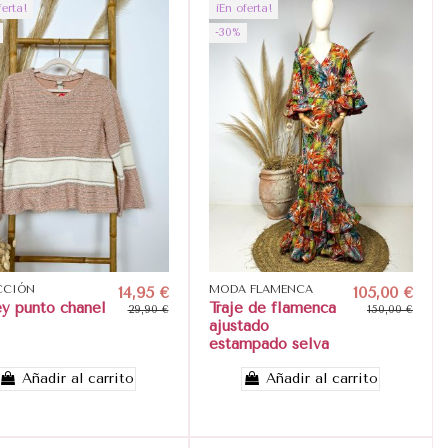
ferta!
¡En oferta!
-30%
CCIÓN
14,95 €
MODA FLAMENCA
105,00 €
ey punto chanel
Traje de flamenca
29,90 €
150,00 €
ajustado
estampado selva
Añadir al carrito
Añadir al carrito