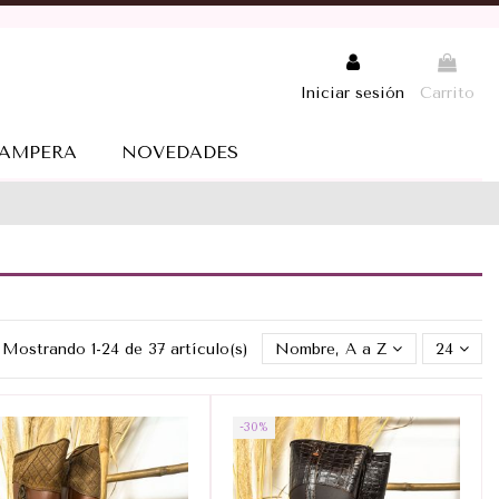
Iniciar sesión
Carrito
AMPERA
NOVEDADES
Mostrando 1-24 de 37 artículo(s)
Nombre, A a Z
24
-30%