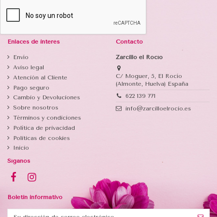
Enlaces de interés
Contacto
Envío
Zarcillo el Rocío
Aviso legal
C/ Moguer, 5, El Rocío
Atención al Cliente
(Almonte, Huelva) España
Pago seguro
622 139 771
Cambio y Devoluciones
Sobre nosotros
info@zarcilloelrocio.es
Términos y condiciones
Política de privacidad
Politicas de cookies
Inicio
Síganos
Boletin informativo