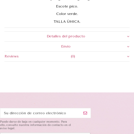
Escote pico.
Color verde.
TALLA ÚNICA.
Detalles del producto
Envio
Reviews
(0)
Puede darse de baja en cualquier momento. Para
ello, consulte nuestra información de contacto en el
aviso legal.