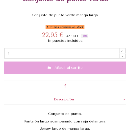
Conjunto de punto verde manga larga.
Últimas unidades en stock
22,95 €
45,90 €
-50%
Impuestos incluidos
Añadir al carrito
Descripción
Conjunto de punto.
Pantalón largo acampanado con raja delantera.
Jersey largo de manga larga.