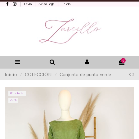
Envío
Aviso legal
Inicio
0
Inicio
COLECCIÓN
Conjunto de punto verde
¡En oferta!
-50%