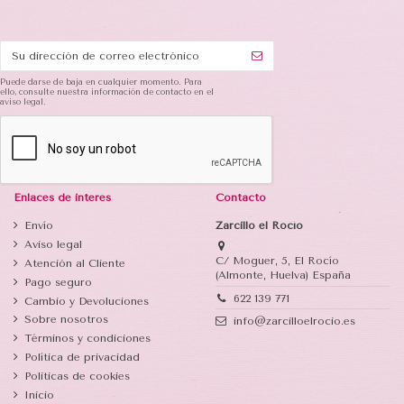
Puede darse de baja en cualquier momento. Para
ello, consulte nuestra información de contacto en el
aviso legal.
Enlaces de interés
Contacto
Envío
Zarcillo el Rocío
Aviso legal
C/ Moguer, 5, El Rocío
Atención al Cliente
(Almonte, Huelva) España
Pago seguro
622 139 771
Cambio y Devoluciones
Sobre nosotros
info@zarcilloelrocio.es
Términos y condiciones
Política de privacidad
Politicas de cookies
Inicio