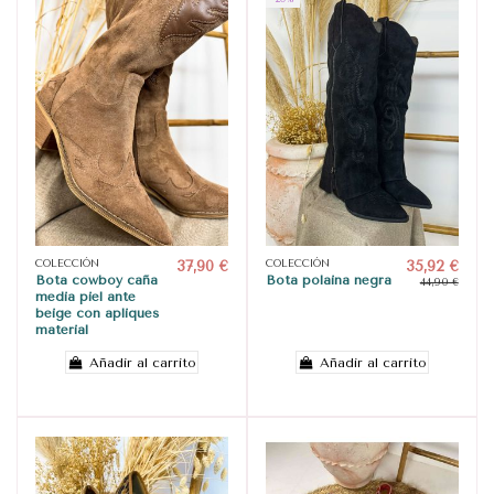
COLECCIÓN
37,90 €
COLECCIÓN
35,92 €
Bota cowboy caña
Bota polaina negra
44,90 €
media piel ante
beige con apliques
material
Añadir al carrito
Añadir al carrito