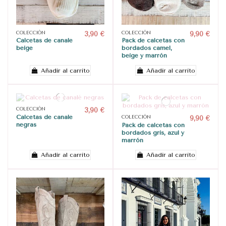
COLECCIÓN
3,90 €
COLECCIÓN
9,90 €
Calcetas de canalé
Pack de calcetas con
beige
bordados camel,
beige y marrón
Añadir al carrito
Añadir al carrito
COLECCIÓN
3,90 €
Calcetas de canalé
COLECCIÓN
9,90 €
negras
Pack de calcetas con
bordados gris, azul y
marrón
Añadir al carrito
Añadir al carrito