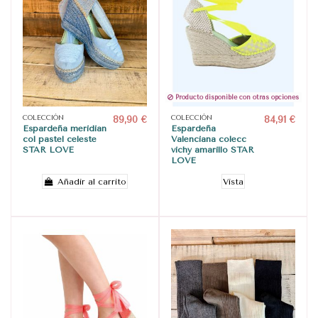
Producto disponible con otras opciones
COLECCIÓN
89,90 €
COLECCIÓN
84,91 €
Espardeña meridian
Espardeña
col pastel celeste
Valenciana colecc
STAR LOVE
vichy amarillo STAR
LOVE
Añadir al carrito
Vista