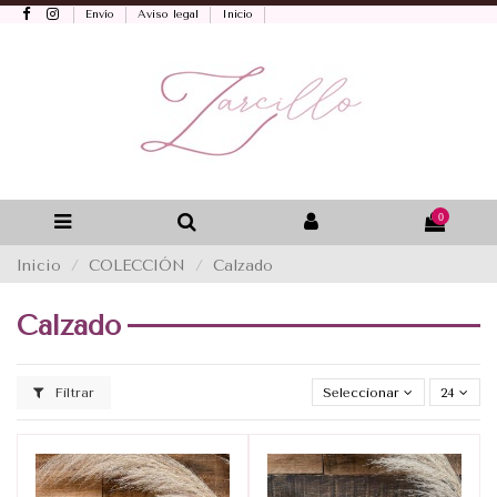
Envío
Aviso legal
Inicio
0
Inicio
COLECCIÓN
Calzado
Calzado
Filtrar
Seleccionar
24