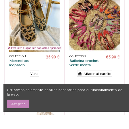
Producto disponible con otras opciones
COLECCIÓN
25,90 €
COLECCIÓN
65,90 €
Merceditas
Bailarina crochet
leopardo
verde menta
Vista
Añadir al carrito
Utilizamos solamente cookies necesarias para el funcionamiento de
la web.
Aceptar