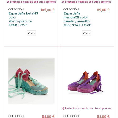
Producto disponible con otras opciones
Producto disponible con otras opciones
COLECCIÓN
105,00 €
COLECCIÓN
89,00 €
Espardeña beta143
Espardeña
color
meridia121 color
abeto/púrpura
canela y amarillo
STAR LOVE
flúor STAR LOVE
Vista
Vista
Producto disponible con otras opciones
COLECCIÓN
84,00 €
COLECCIÓN
84,00 €