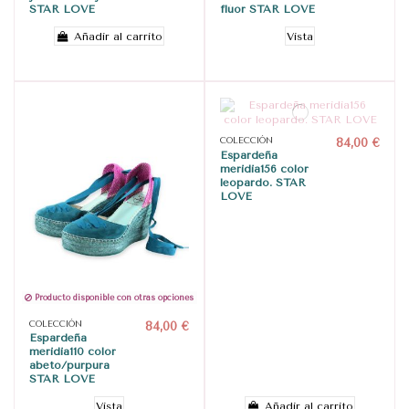
STAR LOVE
flúor STAR LOVE
Añadir al carrito
Vista
COLECCIÓN
84,00 €
Espardeña
meridia156 color
leopardo. STAR
LOVE
Producto disponible con otras opciones
COLECCIÓN
84,00 €
Espardeña
meridia110 color
abeto/purpura
STAR LOVE
Vista
Añadir al carrito