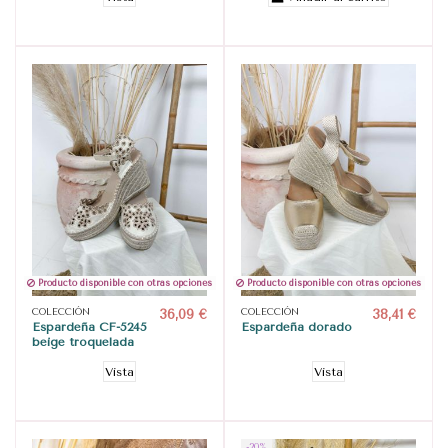
Producto disponible con otras opciones
Producto disponible con otras opciones
COLECCIÓN
36,09 €
COLECCIÓN
38,41 €
Espardeña CF-5245
Espardeña dorado
beige troquelada
Vista
Vista
-20%