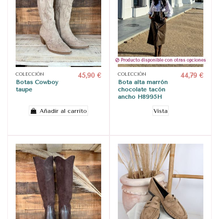
Producto disponible con otras opciones
COLECCIÓN
45,90 €
COLECCIÓN
44,79 €
Botas Cowboy
Bota alta marrón
taupe
chocolate tacón
ancho H8995H
Añadir al carrito
Vista