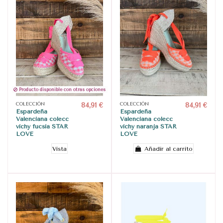
Producto disponible con otras opciones
COLECCIÓN
84,91 €
COLECCIÓN
84,91 €
Espardeña
Espardeña
Valenciana colecc
Valenciana colecc
vichy fucsia STAR
vichy naranja STAR
LOVE
LOVE
Vista
Añadir al carrito