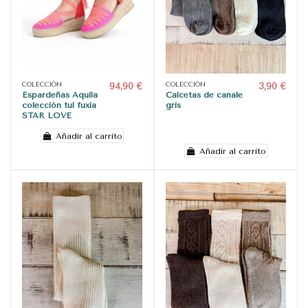
COLECCIÓN
94,90 €
COLECCIÓN
3,90 €
Espardeñas Aquila
Calcetas de canalé
colección tul fuxia
gris
STAR LOVE
Añadir al carrito
Añadir al carrito