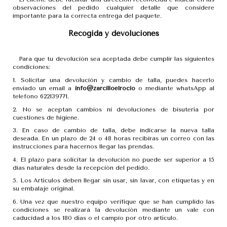
observaciones del pedido cualquier detalle que considere
importante para la correcta entrega del paquete.
Recogida y devoluciones
Para que tu devolución sea aceptada debe cumplir las siguientes
condiciones:
1. Solicitar una devolución y cambio de talla, puedes hacerlo
enviado un email a
info@zarcilloelrocio
o mediante whatsApp al
telefono 622139771.
2. No se aceptan cambios ni devoluciones de bisutería por
cuestiones de higiene.
3. En caso de cambio de talla, debe indicarse la nueva talla
deseada. En un plazo de 24 o 48 horas recibiras un correo con las
instrucciones para hacernos llegar las prendas.
4. El plazo para solicitar la devolución no puede ser superior a 15
dias naturales desde la recepción del pedido.
5. Los Artículos deben llegar sin usar, sin lavar, con etiquetas y en
su embalaje original.
6. Una vez que nuestro equipo verifique que se han cumplido las
condiciones se realizará la devolución mediante un vale con
caducidad a los 180 días o el campio por otro artículo.