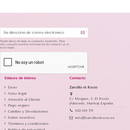
Puede darse de baja en cualquier momento. Para
ello, consulte nuestra información de contacto en el
aviso legal.
Enlaces de interés
Contacto
Envío
Zarcillo el Rocío
Aviso legal
C/ Moguer, 5, El Rocío
Atención al Cliente
(Almonte, Huelva) España
Pago seguro
622 139 771
Cambio y Devoluciones
Sobre nosotros
info@zarcilloelrocio.es
Términos y condiciones
Política de privacidad