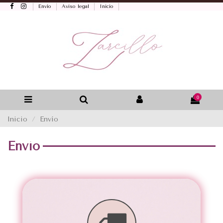
Envío
Aviso legal
Inicio
0
Inicio
Envío
Envío