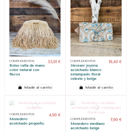
COMPLEMENTOS
53,91 €
COMPLEMENTOS
19,40 €
Bolso rafia de mano
Neceser joyería
color natural con
acolchado blanco
flecos
estampado floral
celeste y beige
Añadir al carrito
Añadir al carrito
COMPLEMENTOS
4,90 €
Monedero
COMPLEMENTOS
7,90 €
acolchado pequeño.
Monedero mediano
acolchado beige