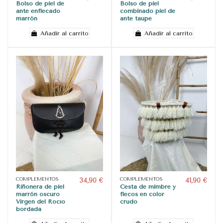
Bolso de piel de
Bolso de piel
ante enflecado
combinado piel de
marrón
ante taupe
Añadir al carrito
Añadir al carrito
COMPLEMENTOS
34,90 €
COMPLEMENTOS
41,90 €
Riñonera de piel
Cesta de mimbre y
marrón oscuro
flecos en color
Virgen del Rocío
crudo
bordada