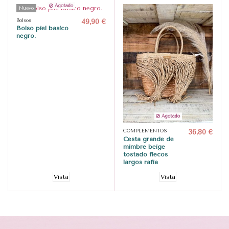
Agotado
Nuevo
Bolsos
49,90 €
Bolso piel basico
negro.
Agotado
COMPLEMENTOS
36,80 €
Cesta grande de
mimbre beige
tostado flecos
largos rafia
Vista
Vista