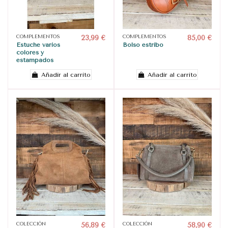
COMPLEMENTOS
23,99 €
COMPLEMENTOS
85,00 €
Estuche varios
Bolso estribo
colores y
estampados
Añadir al carrito
Añadir al carrito
COLECCIÓN
56,89 €
COLECCIÓN
58,90 €