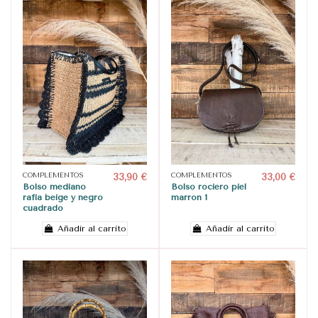
COMPLEMENTOS
33,90 €
COMPLEMENTOS
33,00 €
Bolso mediano
Bolso rociero piel
rafia beige y negro
marron 1
cuadrado
Añadir al carrito
Añadir al carrito