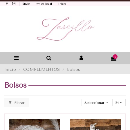
Envío
Aviso legal
Inicio
0
Inicio
COMPLEMENTOS
Bolsos
Bolsos
Filtrar
Seleccionar
24