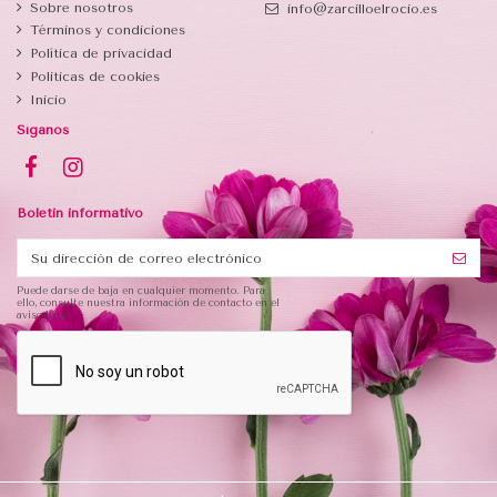
Sobre nosotros
info@zarcilloelrocio.es
Términos y condiciones
Política de privacidad
Politicas de cookies
Inicio
Síganos
Boletin informativo
Puede darse de baja en cualquier momento. Para
ello, consulte nuestra información de contacto en el
aviso legal.