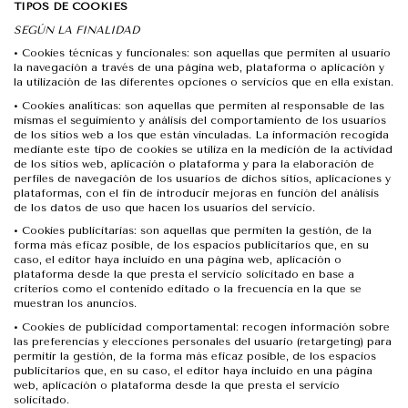
TIPOS DE COOKIES
SEGÚN LA FINALIDAD
•
Cookies técnicas y funcionales: son aquellas que permiten al usuario
la navegación a través de una página web, plataforma o aplicación y
la utilización de las diferentes opciones o servicios que en ella existan.
•
Cookies analíticas: son aquellas que permiten al responsable de las
mismas el seguimiento y análisis del comportamiento de los usuarios
de los sitios web a los que están vinculadas. La información recogida
mediante este tipo de cookies se utiliza en la medición de la actividad
de los sitios web, aplicación o plataforma y para la elaboración de
perfiles de navegación de los usuarios de dichos sitios, aplicaciones y
plataformas, con el fin de introducir mejoras en función del análisis
de los datos de uso que hacen los usuarios del servicio.
•
Cookies publicitarias: son aquellas que permiten la gestión, de la
forma más eficaz posible, de los espacios publicitarios que, en su
caso, el editor haya incluido en una página web, aplicación o
plataforma desde la que presta el servicio solicitado en base a
criterios como el contenido editado o la frecuencia en la que se
muestran los anuncios.
•
Cookies de publicidad comportamental: recogen información sobre
las preferencias y elecciones personales del usuario (retargeting) para
permitir la gestión, de la forma más eficaz posible, de los espacios
publicitarios que, en su caso, el editor haya incluido en una página
web, aplicación o plataforma desde la que presta el servicio
solicitado.