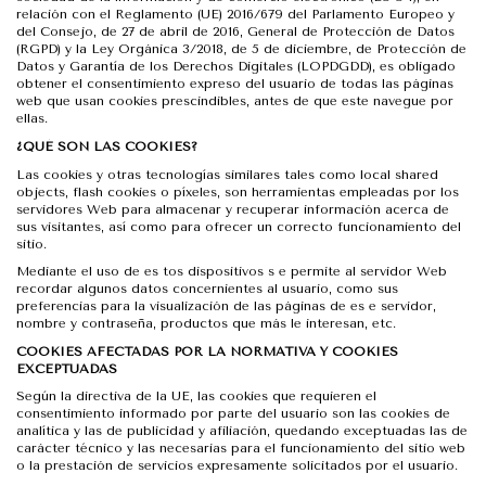
relación con el Reglamento (UE) 2016/679 del Parlamento Europeo y
del Consejo, de 27 de abril de 2016, General de Protección de Datos
(RGPD) y la Ley Orgánica 3/2018, de 5 de diciembre, de Protección de
Datos y Garantía de los Derechos Digitales (LOPDGDD), es obligado
obtener el consentimiento expreso del usuario de todas las páginas
web que usan cookies prescindibles, antes de que este navegue por
ellas.
¿QUÉ SON LAS COOKIES?
Las cookies y otras tecnologías similares tales como local shared
objects, flash cookies o píxeles, son herramientas empleadas por los
servidores Web para almacenar y recuperar información acerca de
sus visitantes, así como para ofrecer un correcto funcionamiento del
sitio.
Mediante el uso de es tos dispositivos s e permite al servidor Web
recordar algunos datos concernientes al usuario, como sus
preferencias para la visualización de las páginas de es e servidor,
nombre y contraseña, productos que más le interesan, etc.
COOKIES AFECTADAS POR LA NORMATIVA Y COOKIES
EXCEPTUADAS
Según la directiva de la UE, las cookies que requieren el
consentimiento informado por parte del usuario son las cookies de
analítica y las de publicidad y afiliación, quedando exceptuadas las de
carácter técnico y las necesarias para el funcionamiento del sitio web
o la prestación de servicios expresamente solicitados por el usuario.