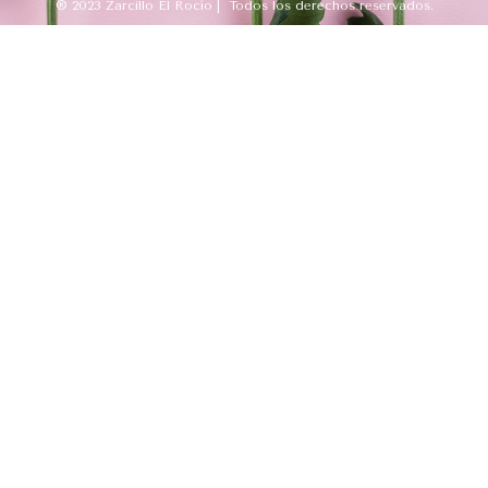
® 2023 Zarcillo El Rocío | Todos los derechos reservados.