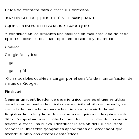
Datos de contacto para ejercer sus derechos:
[RAZÓN SOCIAL]. [DIRECCIÓN]. E-mail: [EMAIL]
¿QUÉ COOKIES UTILIZAMOS Y PARA QUÉ?
A continuación, se presenta una explicación más detallada de cada
tipo de cookie, su finalidad, tipo, temporalidad y titularidad:
Cookies
Google Analytics:
_ga
_gat _gid
Otras posibles cookies a cargar por el servicio de monitorización de
visitas de Google.
Finalidad
Generar un identificador de usuario único, que es el que se utiliza
para hacer recuento de cuántas veces visita el sitio un usuario, así
como la fecha de la primera y la última vez que visitó la web.
Registrar la fecha y hora de acceso a cualquiera de las páginas del
Sitio. Comprobar la necesidad de mantener la sesión de un usuario
abierta o crear una nueva. Identificar la sesión del usuario, para
recoger la ubicación geográfica aproximada del ordenador que
accede al Sitio con efectos estadísticos .