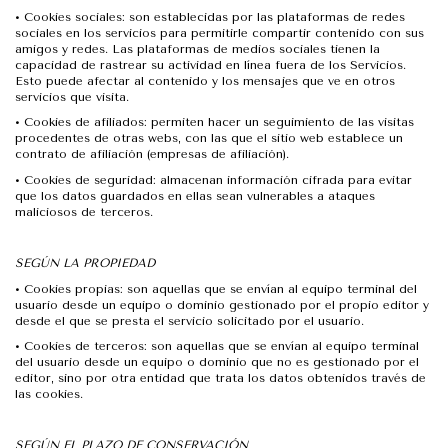
•
Cookies sociales: son establecidas por las plataformas de redes
sociales en los servicios para permitirle compartir contenido con sus
amigos y redes. Las plataformas de medios sociales tienen la
capacidad de rastrear su actividad en línea fuera de los Servicios.
Esto puede afectar al contenido y los mensajes que ve en otros
servicios que visita.
•
Cookies de afiliados: permiten hacer un seguimiento de las visitas
procedentes de otras webs, con las que el sitio web establece un
contrato de afiliación (empresas de afiliación).
•
Cookies de seguridad: almacenan información cifrada para evitar
que los datos guardados en ellas sean vulnerables a ataques
maliciosos de terceros.
SEGÚN LA PROPIEDAD
•
Cookies propias: son aquellas que se envían al equipo terminal del
usuario desde un equipo o dominio gestionado por el propio editor y
desde el que se presta el servicio solicitado por el usuario.
•
Cookies de terceros: son aquellas que se envían al equipo terminal
del usuario desde un equipo o dominio que no es gestionado por el
editor, sino por otra entidad que trata los datos obtenidos través de
las cookies.
SEGÚN EL PLAZO DE CONSERVACIÓN