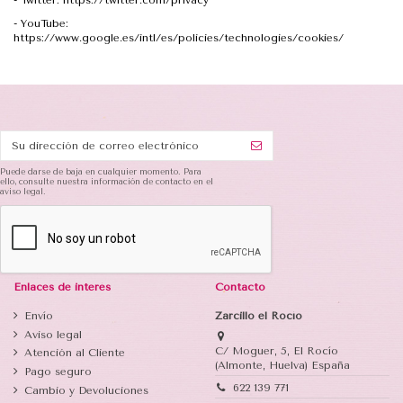
-
Twitter: https://twitter.com/privacy
-
YouTube:
https://www.google.es/intl/es/policies/technologies/cookies/
Puede darse de baja en cualquier momento. Para
ello, consulte nuestra información de contacto en el
aviso legal.
Enlaces de interés
Contacto
Envío
Zarcillo el Rocío
Aviso legal
C/ Moguer, 5, El Rocío
Atención al Cliente
(Almonte, Huelva) España
Pago seguro
622 139 771
Cambio y Devoluciones