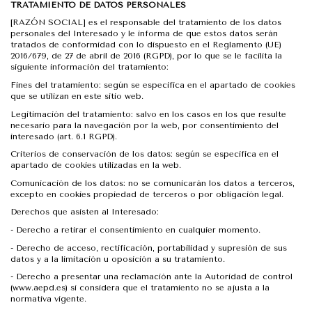
TRATAMIENTO DE DATOS PERSONALES
[RAZÓN SOCIAL] es el responsable del tratamiento de los datos
personales del Interesado y le informa de que estos datos serán
tratados de conformidad con lo dispuesto en el Reglamento (UE)
2016/679, de 27 de abril de 2016 (RGPD), por lo que se le facilita la
siguiente información del tratamiento:
Fines del tratamiento: según se especifica en el apartado de cookies
que se utilizan en este sitio web.
Legitimación del tratamiento: salvo en los casos en los que resulte
necesario para la navegación por la web, por consentimiento del
interesado (art. 6.1 RGPD).
Criterios de conservación de los datos: según se especifica en el
apartado de cookies utilizadas en la web.
Comunicación de los datos: no se comunicarán los datos a terceros,
excepto en cookies propiedad de terceros o por obligación legal.
Derechos que asisten al Interesado:
-
Derecho a retirar el consentimiento en cualquier momento.
-
Derecho de acceso, rectificación, portabilidad y supresión de sus
datos y a la limitación u oposición a su tratamiento.
-
Derecho a presentar una reclamación ante la Autoridad de control
(www.aepd.es) si considera que el tratamiento no se ajusta a la
normativa vigente.