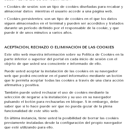
•
Cookies de sesión: son un tipo de cookies diseñadas para recabar y
almacenar datos mientras el usuario accede a una página web.
•
Cookies persistentes: son un tipo de cookies en el que los datos
siguen almacenados en el terminal y pueden ser accedidos y tratados
durante un período definido por el responsable de la cookie, y que
puede ir de unos minutos a varios años.
ACEPTACIÓN, RECHAZO O ELIMINACIÓN DE LAS COOKIES
Este sitio web muestra información sobre su Política de Cookies en la
parte inferior o superior del portal en cada inicio de sesión con el
objeto de que usted sea consciente e informado de ello.
Puede usted aceptar la instalación de las cookies en su navegador
web que podrá encontrar en el panel informativo mediante un botón
que le permita aceptar todas las cookies a través de una clara acción
afirmativa y positiva.
También puede usted rechazar el uso de cookies mediante la
selección de negarse a la instalación y su uso en su navegador
pulsando el botón para rechazarlas en bloque. S in embargo, debe
saber que si lo hace puede ser que no pueda gozar de la plena
funcionalidad de este sitio web.
En última instancia, tiene usted la posibilidad de borrar las cookies
previamente instaladas desde la configuración del propio navegador
que esté utilizando para ello.