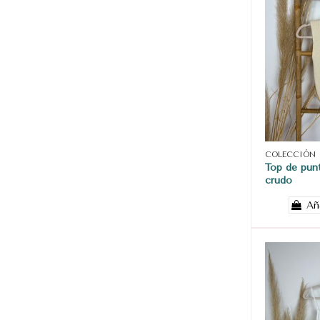
COLECCIÓN
Top de pun
crudo
Añ