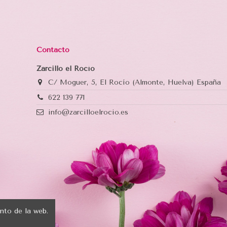
Contacto
Zarcillo el Rocío
C/ Moguer, 5, El Rocío (Almonte, Huelva) España
622 139 771
info@zarcilloelrocio.es
nto de la web.