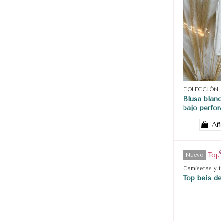
COLECCIÓN
Blusa blan
bajo perfo
Añ
Nuevo
Camisetas y 
Top beis de