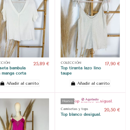
CCIÓN
25,89 €
COLECCIÓN
17,90 €
seta bambula
Top tiranta lazo lino
a manga corta
taupe
Añadir al carrito
Añadir al carrito
Agotado
Nuevo
Camisetas y tops
20,50 €
Top blanco desigual.