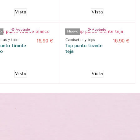
Vista
Vista
Agotado
Agotado
o
Nuevo
tas y tops
16,90 €
Camisetas y tops
16,90 €
unto tirante
Top punto tirante
co
teja
Vista
Vista