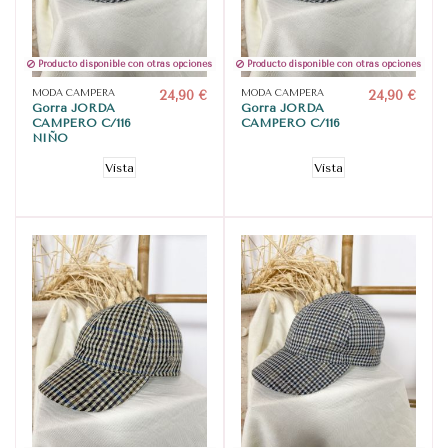
Producto disponible con otras opciones
Producto disponible con otras opciones
MODA CAMPERA
24,90 €
MODA CAMPERA
24,90 €
Gorra JORDA
Gorra JORDA
CAMPERO C/116
CAMPERO C/116
NIÑO
Vista
Vista