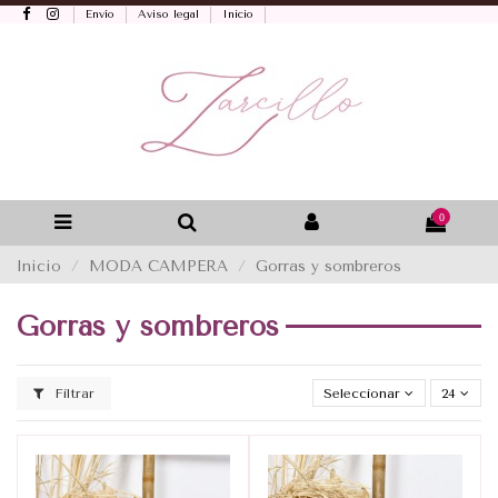
Envío
Aviso legal
Inicio
0
Inicio
MODA CAMPERA
Gorras y sombreros
Gorras y sombreros
Filtrar
Seleccionar
24