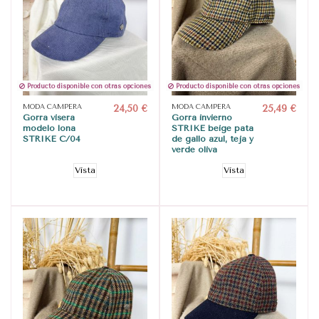
Producto disponible con otras opciones
Producto disponible con otras opciones
MODA CAMPERA
24,50 €
MODA CAMPERA
25,49 €
Gorra visera
Gorra invierno
modelo lona
STRIKE beige pata
STRIKE C/04
de gallo azul, teja y
verde oliva
Vista
Vista