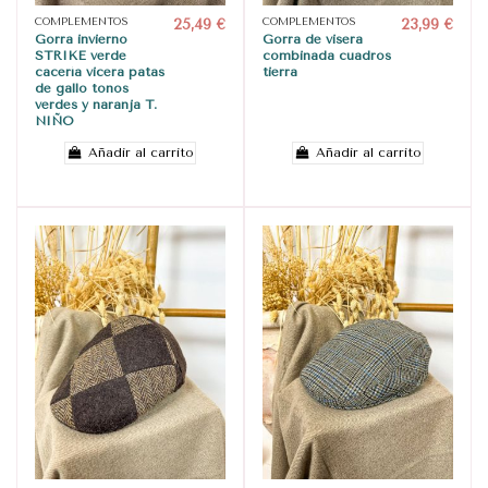
COMPLEMENTOS
25,49 €
COMPLEMENTOS
23,99 €
Gorra invierno
Gorra de visera
STRIKE verde
combinada cuadros
cacería vicera patas
tierra
de gallo tonos
verdes y naranja T.
NIÑO
Añadir al carrito
Añadir al carrito