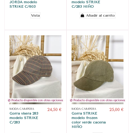
JORDA modelo
modelo STRIKE
STRIKE C/603
C/283 NIÑO
Vista
Añadir al carrito
Producto disponible con otras opciones
Producto disponible con otras opciones
MODA CAMPERA
24,50 €
MODA CAMPERA
25,00 €
Gorra visera 283
Gorra STRIKE
modelo STRIKE
modelo frozen
C/283
color verde cacería
NIÑO