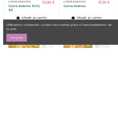
COMPLEMENTOS
32,90 €
COMPLEMENTOS
17,50 €
Gorra invierno ROG
Gorra invierno
BE
Añadir al carrito
Añadir al carrito
Utilizamos solamente cookies necesarias para el funcionamiento de
la web.
Aceptar
COMPLEMENTOS
17,50 €
COMPLEMENTOS
16,50 €
Gorra invierno
Gorra invierno niño
Añadir al carrito
Añadir al carrito