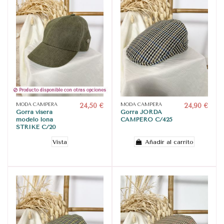
Producto disponible con otras opciones
MODA CAMPERA
24,50 €
MODA CAMPERA
24,90 €
Gorra visera
Gorra JORDA
modelo lona
CAMPERO C/425
STRIKE C/20
Vista
Añadir al carrito