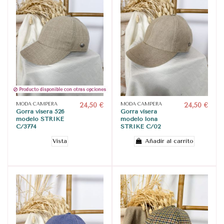
Producto disponible con otras opciones
MODA CAMPERA
24,50 €
MODA CAMPERA
24,50 €
Gorra visera 526
Gorra visera
modelo STRIKE
modelo lona
C/3774
STRIKE C/02
Vista
Añadir al carrito