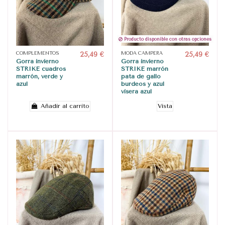
Producto disponible con otras opciones
COMPLEMENTOS
25,49 €
MODA CAMPERA
25,49 €
Gorra invierno
Gorra invierno
STRIKE cuadros
STRIKE marrón
marrón, verde y
pata de gallo
azul
burdeos y azul
visera azul
Añadir al carrito
Vista