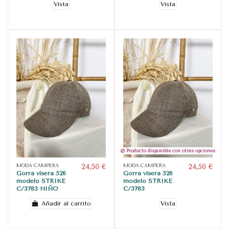
Vista
Vista
Producto disponible con otras opciones
MODA CAMPERA
24,50 €
MODA CAMPERA
24,50 €
Gorra visera 526
Gorra visera 526
modelo STRIKE
modelo STRIKE
C/3783 NIÑO
C/3783
Añadir al carrito
Vista