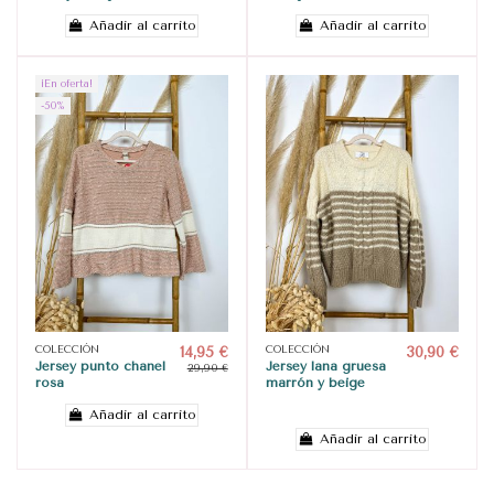
Añadir al carrito
Añadir al carrito
¡En oferta!
-50%
COLECCIÓN
14,95 €
COLECCIÓN
30,90 €
Jersey punto chanel
Jersey lana gruesa
29,90 €
rosa
marrón y beige
Añadir al carrito
Añadir al carrito