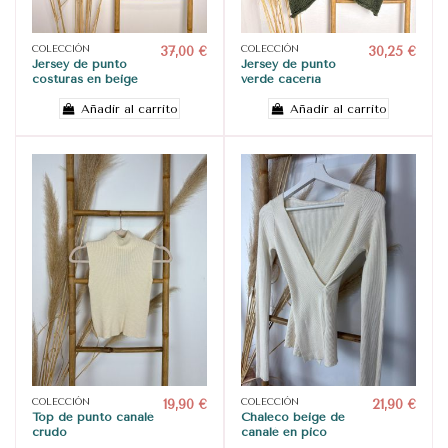
COLECCIÓN
37,00 €
COLECCIÓN
30,25 €
Jersey de punto
Jersey de punto
costuras en beige
verde cacería
Añadir al carrito
Añadir al carrito
COLECCIÓN
19,90 €
COLECCIÓN
21,90 €
Top de punto canalé
Chaleco beige de
crudo
canalé en pico