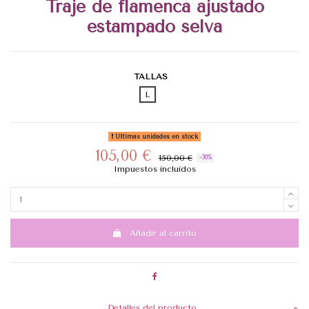
Traje de flamenca ajustado
estampado selva
TALLAS
L
Últimas unidades en stock
105,00 €
150,00 €
-30%
Impuestos incluidos
Añadir al carrito
Detalles del producto