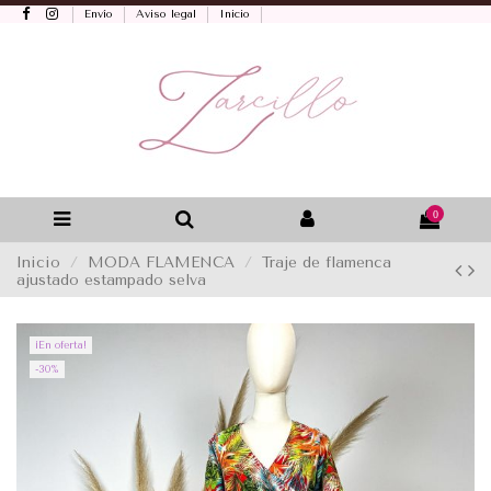
Envío
Aviso legal
Inicio
0
Inicio
MODA FLAMENCA
Traje de flamenca
ajustado estampado selva
¡En oferta!
-30%