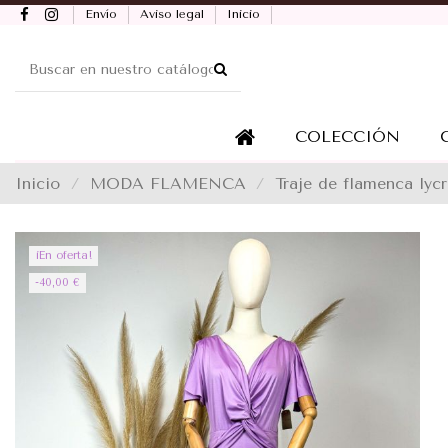
Envío
Aviso legal
Inicio
COLECCIÓN
Inicio
MODA FLAMENCA
Traje de flamenca lyc
¡En oferta!
-40,00 €