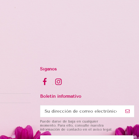
Síganos
Boletin informativo
Puede darse de baja en cualquier
momento. Para ello, consulte nuestra
información de contacto en el aviso legal.