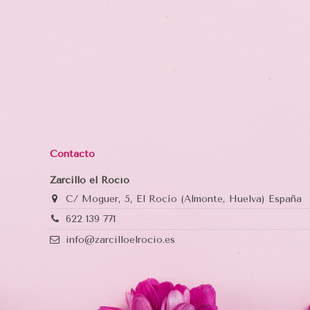
Contacto
Zarcillo el Rocío
C/ Moguer, 5, El Rocío (Almonte, Huelva) España
622 139 771
info@zarcilloelrocio.es