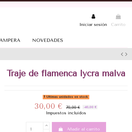
Iniciar sesión
Carrito
AMPERA
NOVEDADES
Traje de flamenca lycra malva
Últimas unidades en stock
30,00 €
70,00 €
-40,00 €
Impuestos incluidos
Añadir al carrito