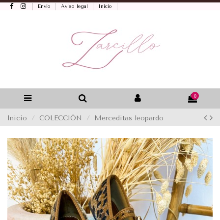
Envío
Aviso legal
Inicio
0
Inicio
COLECCIÓN
Merceditas leopardo