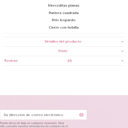
Merceditas planas.
Puntera cuadrada.
Pelo leopardo.
Cierre con hebilla.
Detalles del producto
Envio
Reviews
(0)
Puede darse de baja en cualquier momento. Para
ello, consulte nuestra información de contacto en el