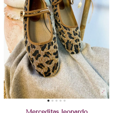
Merceditas leopardo