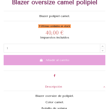
Blazer oversize camel polipiel
Blazer polipiel camel.
Últimas unidades en stock
40,00 €
Impuestos incluidos
Añadir al carrito
Descripción
Blazer oversize de polipiel.
Color camel.
Bolsillo de solapa.