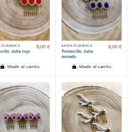
 FLAMENCA
8,00 €
MODA FLAMENCA
8,00 €
cillo Julia rojo
Peinecillo Julia
morado
Añadir al carrito
Añadir al carrito