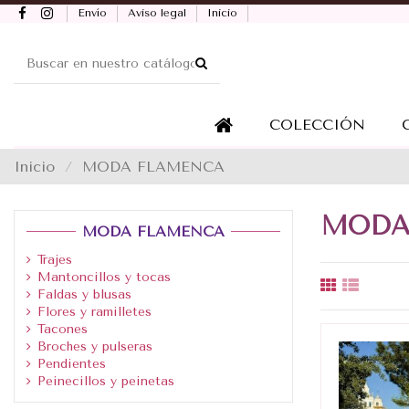
Envío
Aviso legal
Inicio
COLECCIÓN
Inicio
MODA FLAMENCA
MODA
MODA FLAMENCA
Trajes
Mantoncillos y tocas
Faldas y blusas
Flores y ramilletes
Tacones
Broches y pulseras
Pendientes
Peinecillos y peinetas