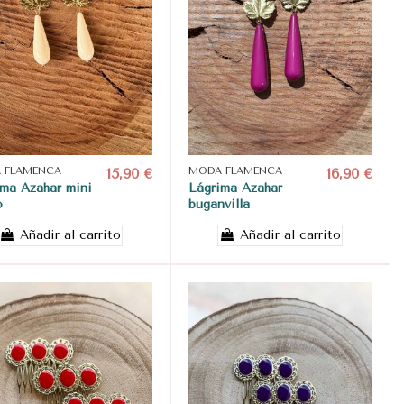
 FLAMENCA
15,90 €
MODA FLAMENCA
16,90 €
ima Azahar mini
Lágrima Azahar
o
buganvilla
Añadir al carrito
Añadir al carrito