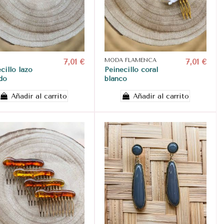
7,01 €
MODA FLAMENCA
7,01 €
cillo lazo
Peinecillo coral
do
blanco
Añadir al carrito
Añadir al carrito