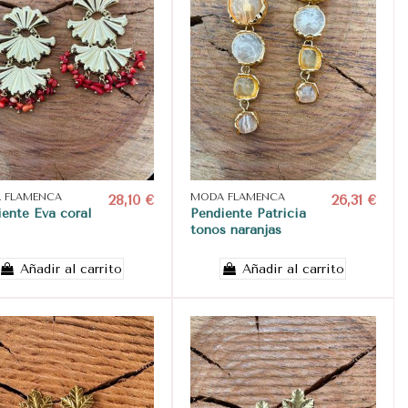
 FLAMENCA
28,10 €
MODA FLAMENCA
26,31 €
ente Eva coral
Pendiente Patricia
tonos naranjas
Añadir al carrito
Añadir al carrito