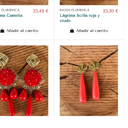
 FLAMENCA
25,49 €
MODA FLAMENCA
25,30 €
ima Camelia
Lágrima Scilla roja y
crudo
Añadir al carrito
Añadir al carrito