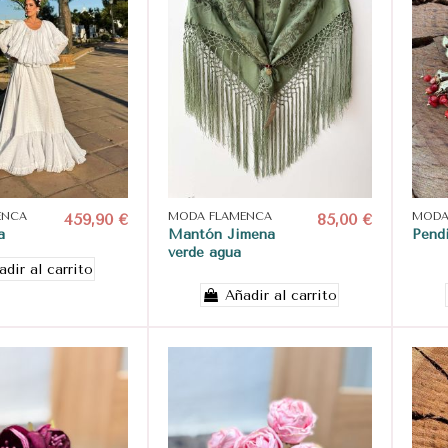
ENCA
459,90 €
MODA FLAMENCA
85,00 €
MODA
a
Mantón Jimena
Pendi
verde agua
adir al carrito
Añadir al carrito