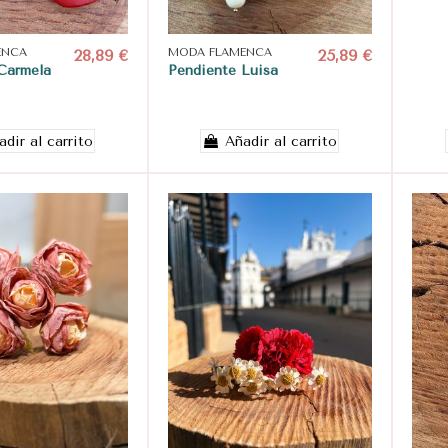
ENCA
28,89 €
MODA FLAMENCA
25,89 €
Carmela
Pendiente Luisa
adir al carrito
Añadir al carrito