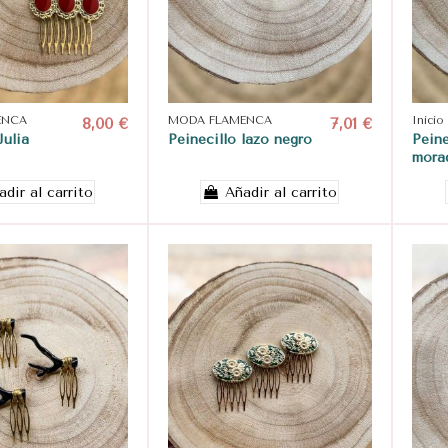
ENCA
8,00 €
MODA FLAMENCA
7,01 €
Inicio
Julia
Peinecillo lazo negro
Peine
mora
adir al carrito
Añadir al carrito