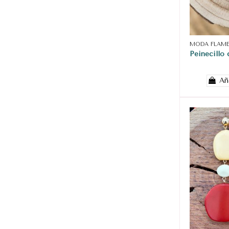
MODA FLAM
Peinecillo 
Añ