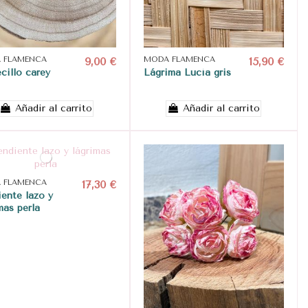
 FLAMENCA
9,00 €
MODA FLAMENCA
15,90 €
cillo carey
Lágrima Lucía gris
Añadir al carrito
Añadir al carrito
 FLAMENCA
17,30 €
ente lazo y
mas perla