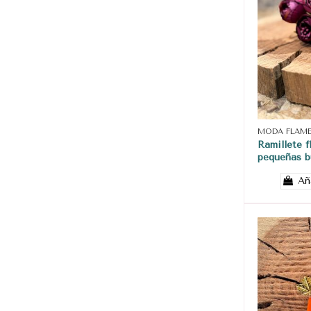
MODA FLAM
Ramillete f
pequeñas b
Añ