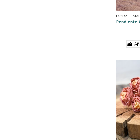
MODA FLAM
Pendiente 
Añ