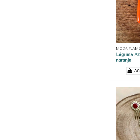
MODA FLAM
Lágrima Az
naranja
Añ