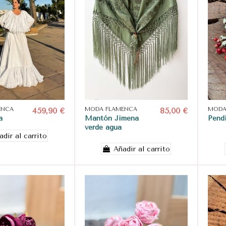
ENCA
459,90 €
MODA FLAMENCA
85,00 €
MODA
a
Mantón Jimena
Pendi
verde agua
adir al carrito
Añadir al carrito