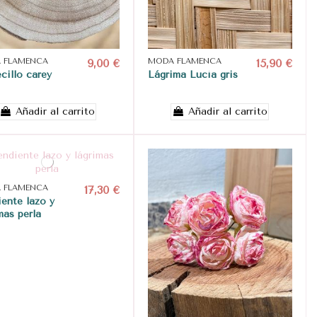
 FLAMENCA
9,00 €
MODA FLAMENCA
15,90 €
cillo carey
Lágrima Lucía gris
Añadir al carrito
Añadir al carrito
 FLAMENCA
17,30 €
ente lazo y
mas perla