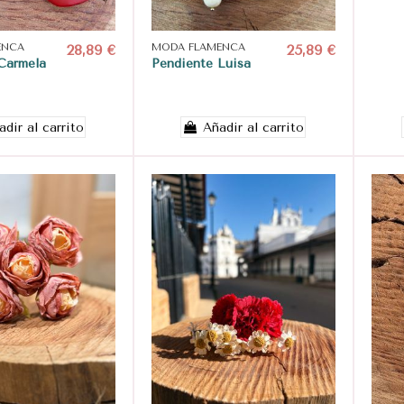
ENCA
28,89 €
MODA FLAMENCA
25,89 €
Carmela
Pendiente Luisa
adir al carrito
Añadir al carrito