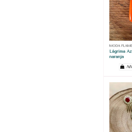
MODA FLAM
Lágrima Az
naranja
Añ