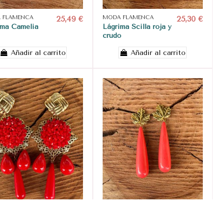
 FLAMENCA
25,49 €
MODA FLAMENCA
25,30 €
ima Camelia
Lágrima Scilla roja y
crudo
Añadir al carrito
Añadir al carrito