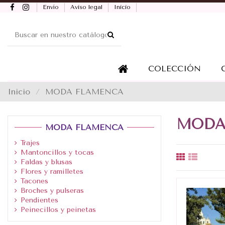
Envío
Aviso legal
Inicio
COLECCIÓN
Inicio
MODA FLAMENCA
MODA
MODA FLAMENCA
Trajes
Mantoncillos y tocas
Faldas y blusas
Flores y ramilletes
Tacones
Broches y pulseras
Pendientes
Peinecillos y peinetas