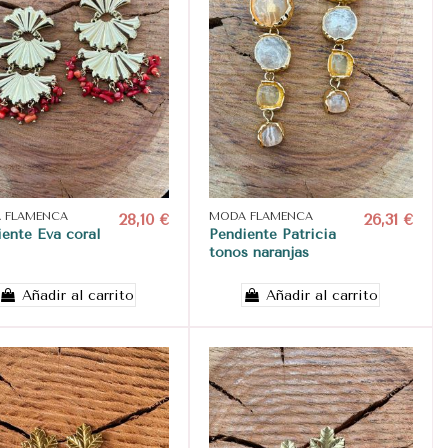
 FLAMENCA
28,10 €
MODA FLAMENCA
26,31 €
ente Eva coral
Pendiente Patricia
tonos naranjas
Añadir al carrito
Añadir al carrito