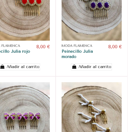
 FLAMENCA
8,00 €
MODA FLAMENCA
8,00 €
cillo Julia rojo
Peinecillo Julia
morado
Añadir al carrito
Añadir al carrito