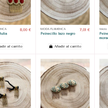
ENCA
8,00 €
MODA FLAMENCA
7,01 €
Inicio
Julia
Peinecillo lazo negro
Peine
mora
adir al carrito
Añadir al carrito