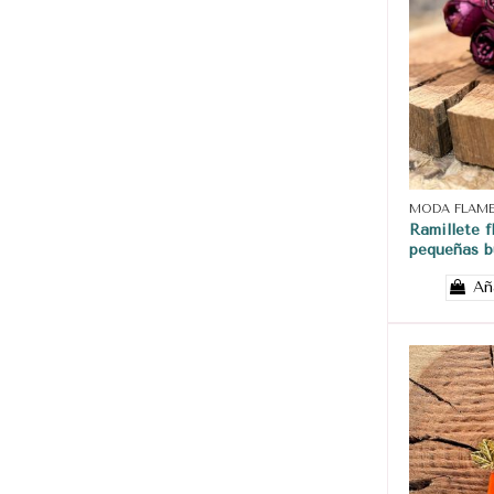
MODA FLAM
Ramillete f
pequeñas b
Añ