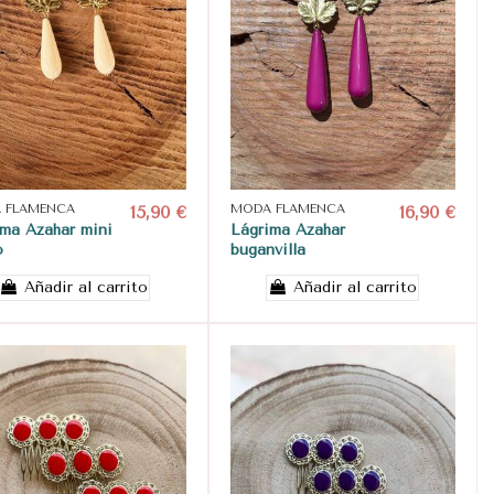
 FLAMENCA
15,90 €
MODA FLAMENCA
16,90 €
ima Azahar mini
Lágrima Azahar
o
buganvilla
Añadir al carrito
Añadir al carrito