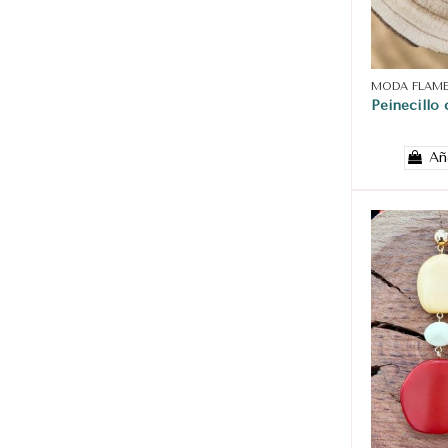
MODA FLAM
Peinecillo 
Añ