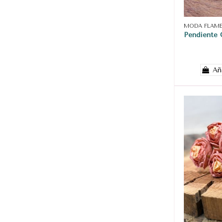
MODA FLAM
Pendiente 
Añ