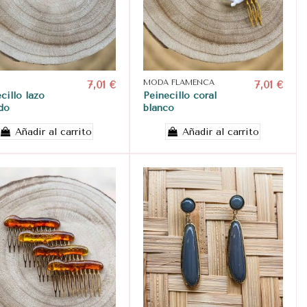
7,01 €
MODA FLAMENCA
7,01 €
cillo lazo
Peinecillo coral
do
blanco
Añadir al carrito
Añadir al carrito