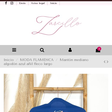
Envío
Aviso legal
Inicio
0
Inicio
MODA FLAMENCA
Mantón mediano
algodón azul añil fleco largo