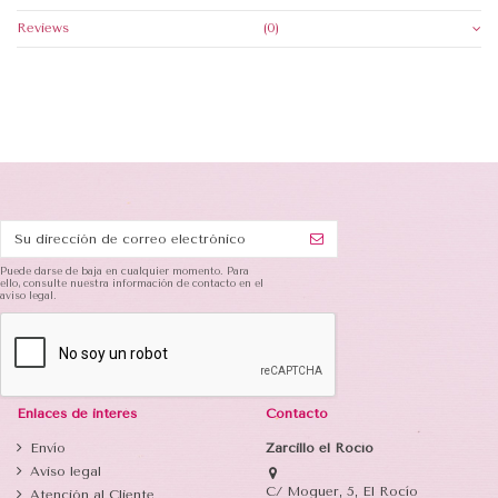
Reviews
(0)
Puede darse de baja en cualquier momento. Para
ello, consulte nuestra información de contacto en el
aviso legal.
Enlaces de interés
Contacto
Envío
Zarcillo el Rocío
Aviso legal
C/ Moguer, 5, El Rocío
Atención al Cliente