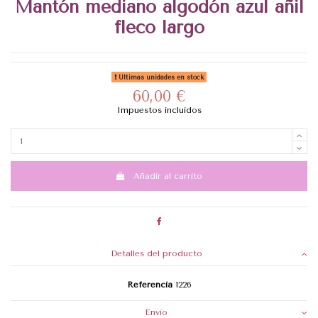
Mantón mediano algodón azul añil
fleco largo
Últimas unidades en stock
60,00 €
Impuestos incluidos
Añadir al carrito
Detalles del producto
Referencia
1226
Envio