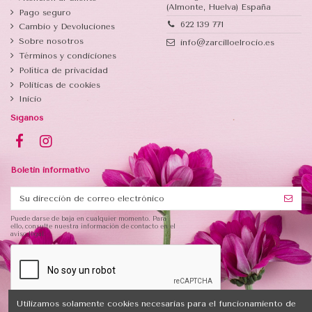
(Almonte, Huelva) España
Pago seguro
622 139 771
Cambio y Devoluciones
Sobre nosotros
info@zarcilloelrocio.es
Términos y condiciones
Política de privacidad
Politicas de cookies
Inicio
Síganos
Boletin informativo
Puede darse de baja en cualquier momento. Para
ello, consulte nuestra información de contacto en el
aviso legal.
Utilizamos solamente cookies necesarias para el funcionamiento de