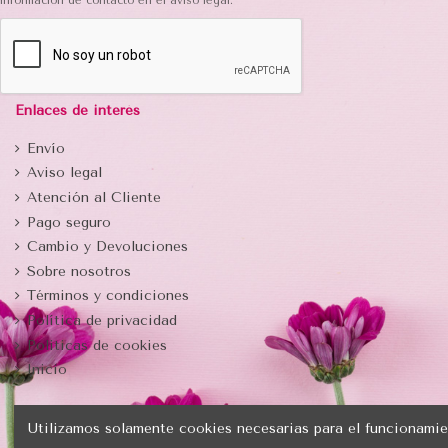
información de contacto en el aviso legal.
Enlaces de interés
Envío
Aviso legal
Atención al Cliente
Pago seguro
Cambio y Devoluciones
Sobre nosotros
Términos y condiciones
Política de privacidad
Politicas de cookies
Inicio
Utilizamos solamente cookies necesarias para el funcionamie