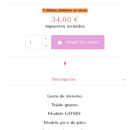
Últimas unidades en stock
34,00 €
Impuestos incluidos
Añadir al carrito
Descripción
Gorra de invierno.
Tejido grueso.
Modelo GATSBY.
Modelo pico de pato.