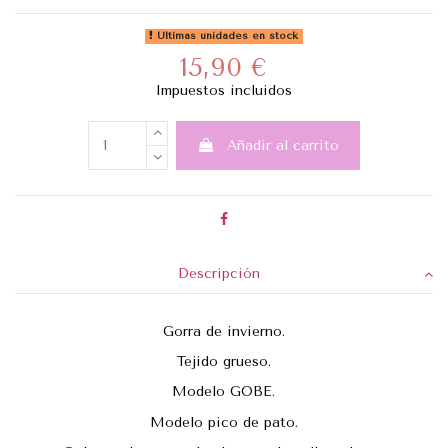
Últimas unidades en stock
15,90 €
Impuestos incluidos
Añadir al carrito
Descripción
Gorra de invierno.
Tejido grueso.
Modelo GOBE.
Modelo pico de pato.