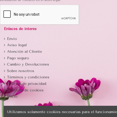
información de contacto en el aviso legal.
Enlaces de interés
Envío
Aviso legal
Atención al Cliente
Pago seguro
Cambio y Devoluciones
Sobre nosotros
Términos y condiciones
Política de privacidad
Politicas de cookies
Inicio
Utilizamos solamente cookies necesarias para el funcionamie