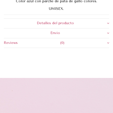
Color azul con parche de pata de gallo colores.
UNISEX.
Detalles del producto
Envio
Reviews
(0)