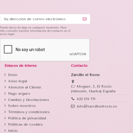
Puede darse de baja en cualquier momento. Para
ello, consulte nuestra información de contacto en el
aviso legal.
Enlaces de interés
Contacto
Envío
Zarcillo el Rocío
Aviso legal
C/ Moguer, 5, El Rocío
Atención al Cliente
(Almonte, Huelva) España
Pago seguro
622 139 771
Cambio y Devoluciones
Sobre nosotros
info@zarcilloelrocio.es
Términos y condiciones
Política de privacidad
Politicas de cookies
Inicio