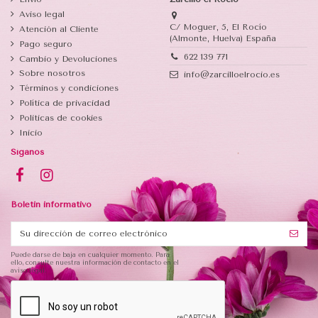
Aviso legal
C/ Moguer, 5, El Rocío
Atención al Cliente
(Almonte, Huelva) España
Pago seguro
622 139 771
Cambio y Devoluciones
Sobre nosotros
info@zarcilloelrocio.es
Términos y condiciones
Política de privacidad
Politicas de cookies
Inicio
Síganos
Boletin informativo
Puede darse de baja en cualquier momento. Para
ello, consulte nuestra información de contacto en el
aviso legal.