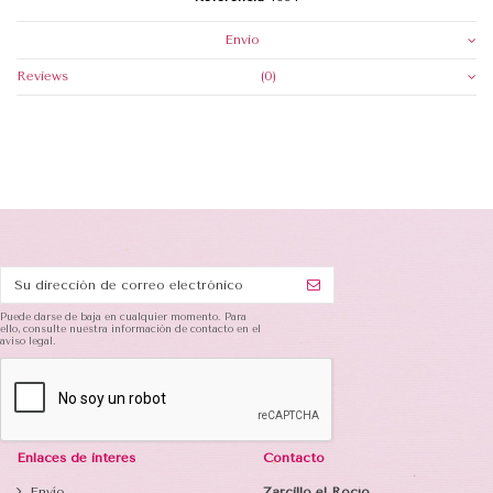
Envio
Reviews
(0)
Puede darse de baja en cualquier momento. Para
ello, consulte nuestra información de contacto en el
aviso legal.
Enlaces de interés
Contacto
Envío
Zarcillo el Rocío