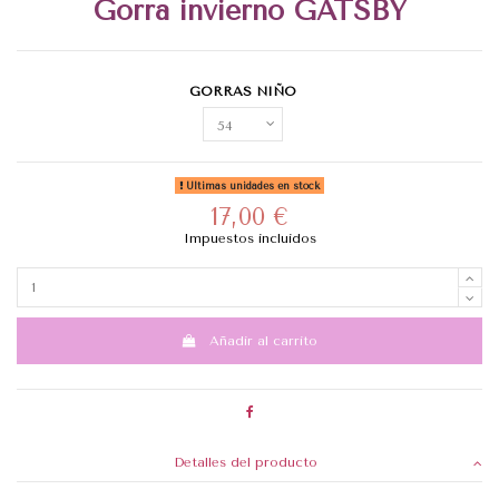
Gorra invierno GATSBY
GORRAS NIÑO
Últimas unidades en stock
17,00 €
Impuestos incluidos
Añadir al carrito
Detalles del producto