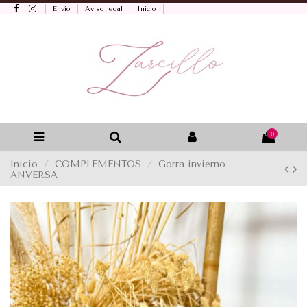
Envío
Aviso legal
Inicio
0
Inicio
COMPLEMENTOS
Gorra invierno
ANVERSA