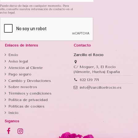
Puede darse de baja en cualquier momento. Para
ello, consulte nuestra información de contacto en el
aviso legal.
Enlaces de interés
Contacto
Envío
Zarcillo el Rocío
Aviso legal
C/ Moguer, 5, El Rocío
Atención al Cliente
(Almonte, Huelva) España
Pago seguro
622 139 771
Cambio y Devoluciones
Sobre nosotros
info@zarcilloelrocio.es
Términos y condiciones
Política de privacidad
Politicas de cookies
Inicio
Síganos