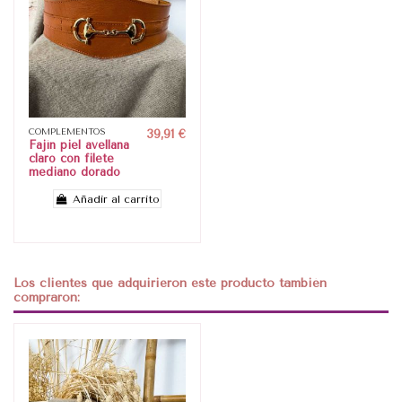
COMPLEMENTOS
39,91 €
Fajín piel avellana
claro con filete
mediano dorado
Añadir al carrito
Los clientes que adquirieron este producto también
compraron: