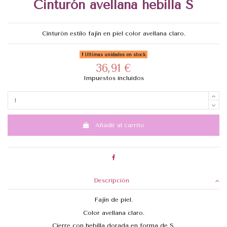
Cinturón avellana hebilla S
Cinturón estilo fajín en piel color avellana claro.
Últimas unidades en stock
36,91 €
Impuestos incluidos
Añadir al carrito
Descripción
Fajín de piel.
Color avellana claro.
Cierre con hebilla dorada en forma de S.