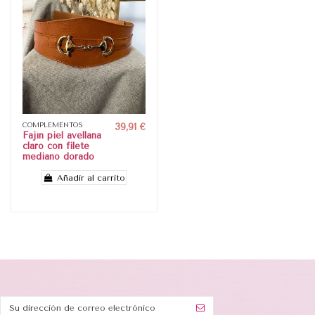
COMPLEMENTOS
39,91 €
Fajín piel avellana
claro con filete
mediano dorado
Añadir al carrito