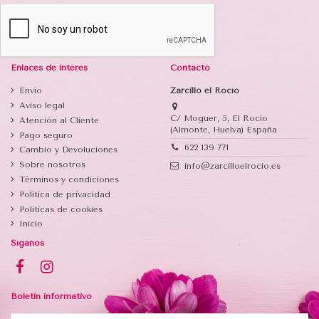
Enlaces de interés
Contacto
Envío
Zarcillo el Rocío
Aviso legal
C/ Moguer, 5, El Rocío
Atención al Cliente
(Almonte, Huelva) España
Pago seguro
622 139 771
Cambio y Devoluciones
Sobre nosotros
info@zarcilloelrocio.es
Términos y condiciones
Política de privacidad
Politicas de cookies
Inicio
Síganos
Boletin informativo