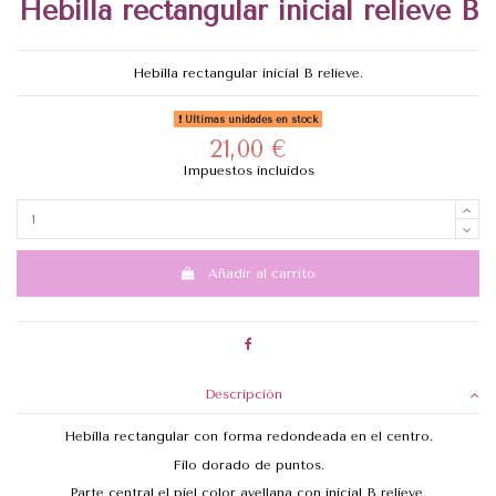
Hebilla rectangular inicial relieve B
Hebilla rectangular inicial B relieve.
Últimas unidades en stock
21,00 €
Impuestos incluidos
Añadir al carrito
Descripción
Hebilla rectangular con forma redondeada en el centro.
Filo dorado de puntos.
Parte central el piel color avellana con inicial B relieve.