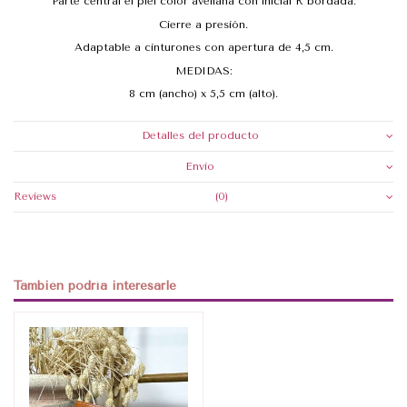
Parte central el piel color avellana con inicial R bordada.
Cierre a presión.
Adaptable a cinturones con apertura de 4,5 cm.
MEDIDAS:
8 cm (ancho) x 5,5 cm (alto).
Detalles del producto
Envio
Reviews
(0)
También podría interesarle