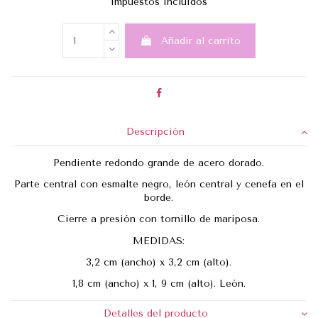
Impuestos incluidos
Añadir al carrito
Descripción
Pendiente redondo grande de acero dorado.
Parte central con esmalte negro, león central y cenefa en el
borde.
Cierre a presión con tornillo de mariposa.
MEDIDAS:
3,2 cm (ancho) x 3,2 cm (alto).
1,8 cm (ancho) x 1, 9 cm (alto). León.
Detalles del producto