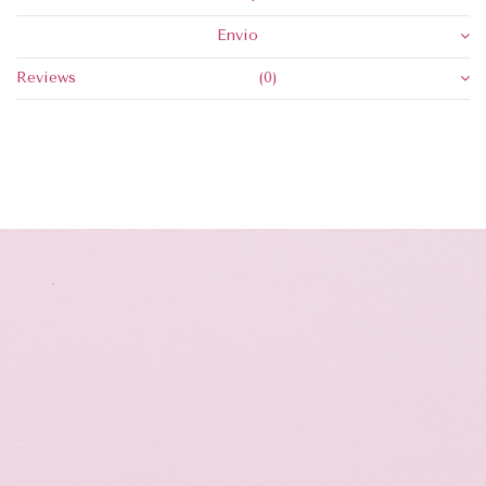
Envio
Reviews
(0)