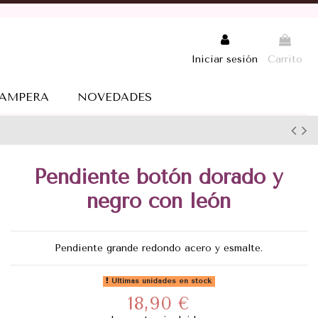
Iniciar sesión
Carrito
AMPERA
NOVEDADES
Pendiente botón dorado y
negro con león
Pendiente grande redondo acero y esmalte.
Últimas unidades en stock
18,90 €