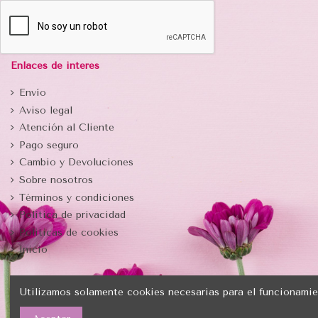
Enlaces de interés
Envío
Aviso legal
Atención al Cliente
Pago seguro
Cambio y Devoluciones
Sobre nosotros
Términos y condiciones
Política de privacidad
Politicas de cookies
Inicio
Utilizamos solamente cookies necesarias para el funcionamie