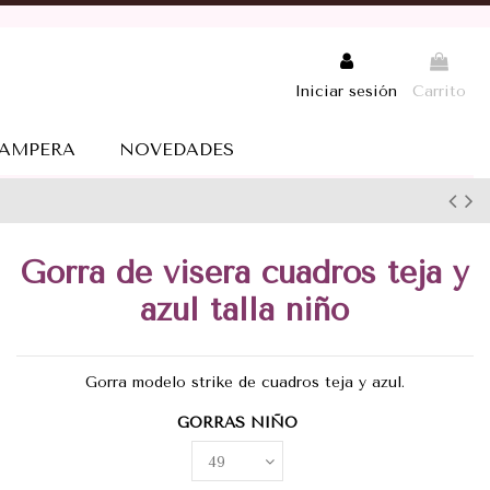
Iniciar sesión
Carrito
AMPERA
NOVEDADES
Gorra de visera cuadros teja y
azul talla niño
Gorra modelo strike de cuadros teja y azul.
GORRAS NIÑO