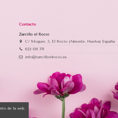
Contacto
Zarcillo el Rocío
C/ Moguer, 5, El Rocío (Almonte, Huelva) España
622 139 771
info@zarcilloelrocio.es
nto de la web.