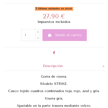
Últimas unidades en stock
27,90 €
Impuestos incluidos
Añadir al carrito
Descripción
Gorra de visera.
Modelo STRIKE.
Casco tejido cuadros combinados teja, rojo, azul y gris.
Visera gris.
Ajustable en la parte trasera mediante velcro.