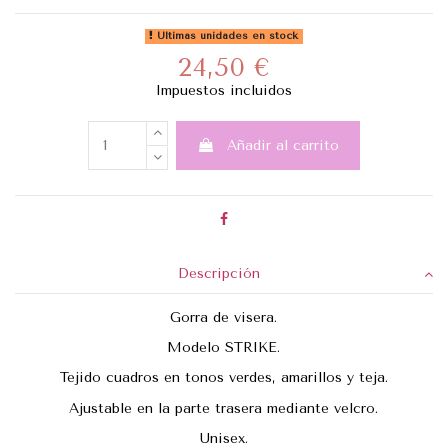
Últimas unidades en stock
24,50 €
Impuestos incluidos
Añadir al carrito
Descripción
Gorra de visera.
Modelo STRIKE.
Tejido cuadros en tonos verdes, amarillos y teja.
Ajustable en la parte trasera mediante velcro.
Unisex.