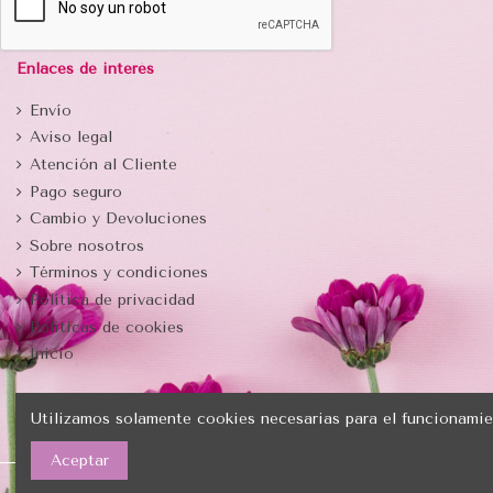
Enlaces de interés
Envío
Aviso legal
Atención al Cliente
Pago seguro
Cambio y Devoluciones
Sobre nosotros
Términos y condiciones
Política de privacidad
Politicas de cookies
Inicio
Utilizamos solamente cookies necesarias para el funcionamie
Aceptar