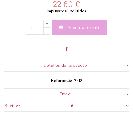
22,60 €
Impuestos incluidos
Añadir al carrito
Detalles del producto
Referencia
2212
Envio
Reviews
(0)