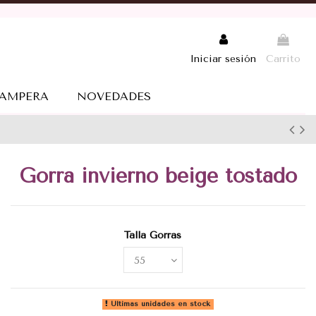
Iniciar sesión
Carrito
AMPERA
NOVEDADES
Gorra invierno beige tostado
Talla Gorras
Últimas unidades en stock