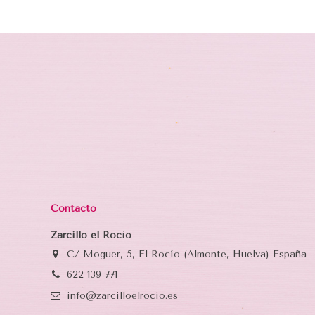
Contacto
Zarcillo el Rocío
C/ Moguer, 5, El Rocío (Almonte, Huelva) España
622 139 771
info@zarcilloelrocio.es