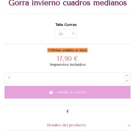
Gorra invierno cuadros medianos
Talla Gorras
Últimas unidades en stock
17,90 €
Impuestos incluidos
Añadir al carrito
Detalles del producto