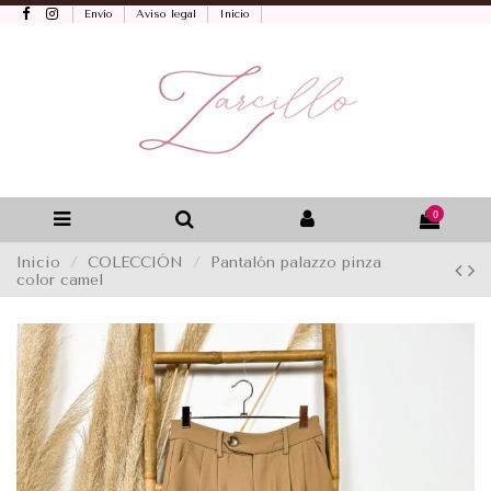
Envío
Aviso legal
Inicio
0
Inicio
COLECCIÓN
Pantalón palazzo pinza
color camel