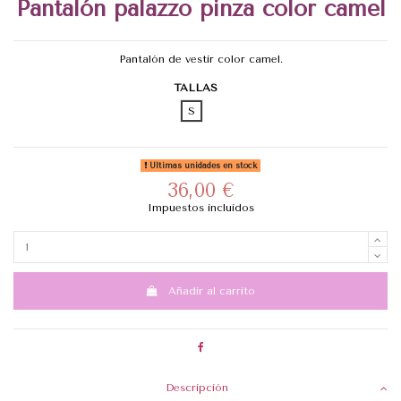
Pantalón palazzo pinza color camel
Pantalón de vestir color camel.
TALLAS
S
Últimas unidades en stock
36,00 €
Impuestos incluidos
Añadir al carrito
Descripción