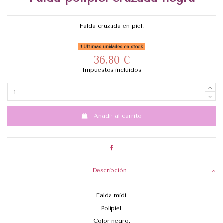
Falda cruzada en piel.
Últimas unidades en stock
36,80 €
Impuestos incluidos
Añadir al carrito
Descripción
Falda midi.
Polipiel.
Color negro.