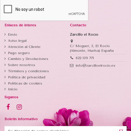
Enlaces de interés
Contacto
Envío
Zarcillo el Rocío
Aviso legal
C/ Moguer, 5, El Rocío
Atención al Cliente
(Almonte, Huelva) España
Pago seguro
622 139 771
Cambio y Devoluciones
Sobre nosotros
info@zarcilloelrocio.es
Términos y condiciones
Política de privacidad
Politicas de cookies
Inicio
Síganos
Boletin informativo