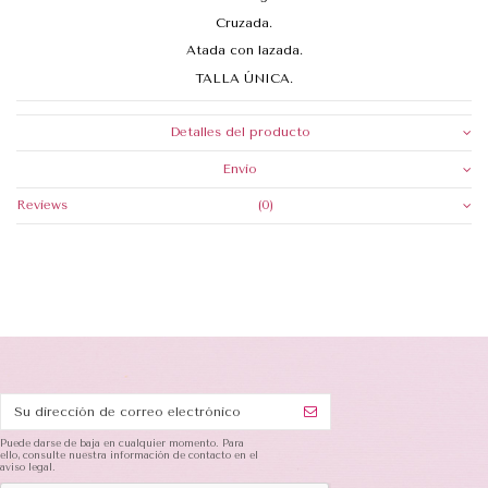
Cruzada.
Atada con lazada.
TALLA ÚNICA.
Detalles del producto
Envio
Reviews
(0)
Puede darse de baja en cualquier momento. Para
ello, consulte nuestra información de contacto en el
aviso legal.