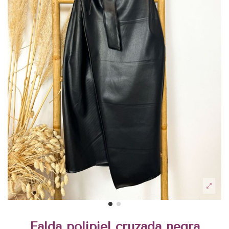
Falda polipiel cruzada negra