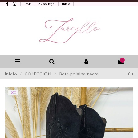
Envío
Aviso legal
Inicio
0
Inicio
COLECCIÓN
Bota polaina negra
-20%