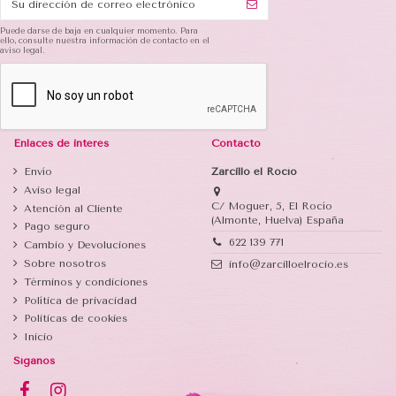
Puede darse de baja en cualquier momento. Para
ello, consulte nuestra información de contacto en el
aviso legal.
Enlaces de interés
Contacto
Envío
Zarcillo el Rocío
Aviso legal
C/ Moguer, 5, El Rocío
Atención al Cliente
(Almonte, Huelva) España
Pago seguro
622 139 771
Cambio y Devoluciones
Sobre nosotros
info@zarcilloelrocio.es
Términos y condiciones
Política de privacidad
Politicas de cookies
Inicio
Síganos