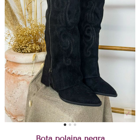
Bota polaina negra