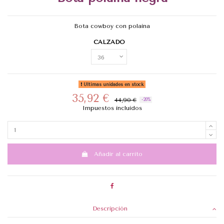
Bota cowboy con polaina
CALZADO
Últimas unidades en stock
35,92 €
44,90 €
-20%
Impuestos incluidos
Añadir al carrito
Descripción