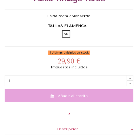
Falda recta color verde.
TALLAS FLAMENCA
50
Últimas unidades en stock
29,90 €
Impuestos incluidos
Añadir al carrito
Descripción