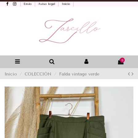
Envío
Aviso legal
Inicio
0
Inicio
COLECCIÓN
Falda vintage verde