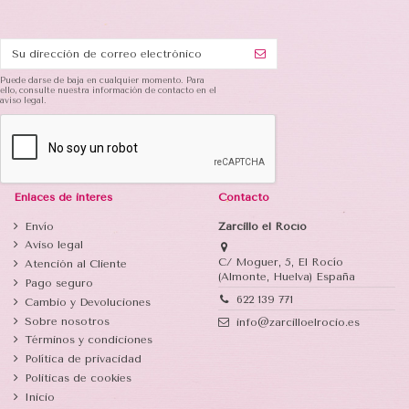
Puede darse de baja en cualquier momento. Para
ello, consulte nuestra información de contacto en el
aviso legal.
Enlaces de interés
Contacto
Envío
Zarcillo el Rocío
Aviso legal
C/ Moguer, 5, El Rocío
Atención al Cliente
(Almonte, Huelva) España
Pago seguro
622 139 771
Cambio y Devoluciones
Sobre nosotros
info@zarcilloelrocio.es
Términos y condiciones
Política de privacidad
Politicas de cookies
Inicio