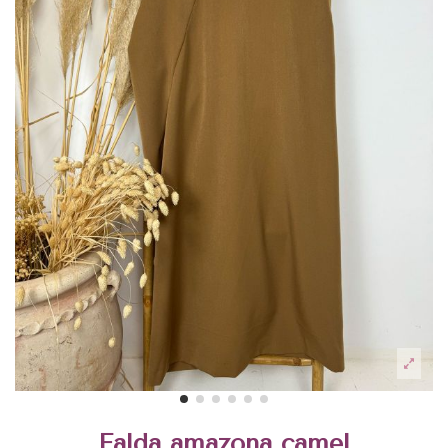
Falda amazona camel