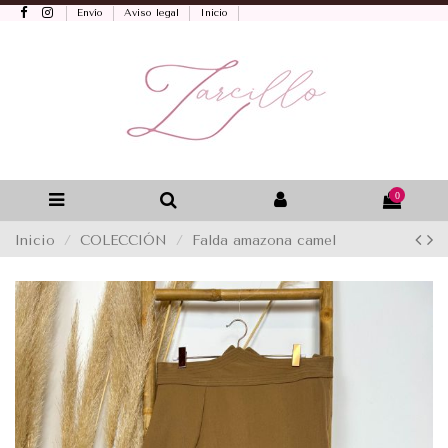
Envío
Aviso legal
Inicio
0
Inicio
COLECCIÓN
Falda amazona camel