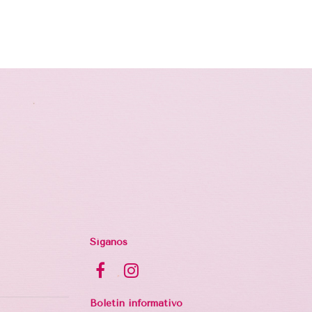
Síganos
Boletin informativo