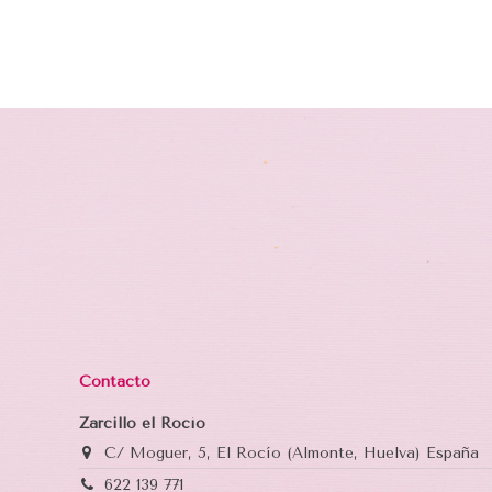
Contacto
Zarcillo el Rocío
C/ Moguer, 5, El Rocío (Almonte, Huelva) España
622 139 771