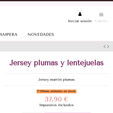
Iniciar sesión
Carrito
AMPERA
NOVEDADES
Jersey plumas y lentejuelas
Jersey marrón plumas
Últimas unidades en stock
37,90 €
Impuestos incluidos